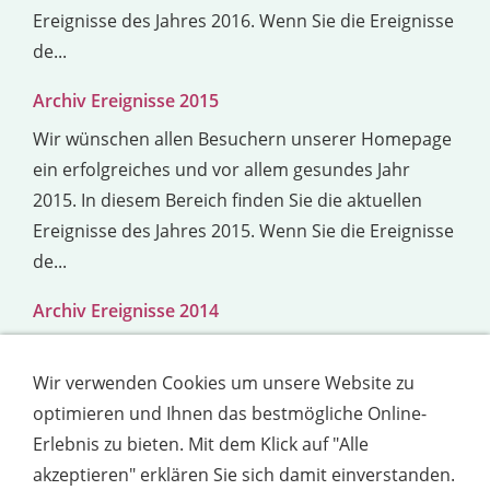
Ereignisse des Jahres 2016. Wenn Sie die Ereignisse
de...
Archiv Ereignisse 2015
Wir wünschen allen Besuchern unserer Homepage
ein erfolgreiches und vor allem gesundes Jahr
2015. In diesem Bereich finden Sie die aktuellen
Ereignisse des Jahres 2015. Wenn Sie die Ereignisse
de...
Archiv Ereignisse 2014
Hier finden Sie Ereignisse und Infos des Jahres
2014.
Wir verwenden Cookies um unsere Website zu
optimieren und Ihnen das bestmögliche Online-
1
2
»
Erlebnis zu bieten. Mit dem Klick auf "Alle
akzeptieren" erklären Sie sich damit einverstanden.