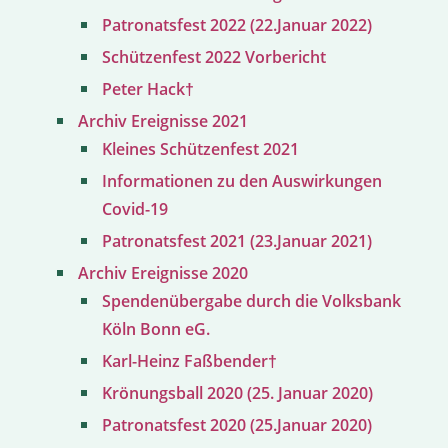
Patronatsfest 2022 (22.Januar 2022)
Schützenfest 2022 Vorbericht
Peter Hack†
Archiv Ereignisse 2021
Kleines Schützenfest 2021
Informationen zu den Auswirkungen
Covid-19
Patronatsfest 2021 (23.Januar 2021)
Archiv Ereignisse 2020
Spendenübergabe durch die Volksbank
Köln Bonn eG.
Karl-Heinz Faßbender†
Krönungsball 2020 (25. Januar 2020)
Patronatsfest 2020 (25.Januar 2020)