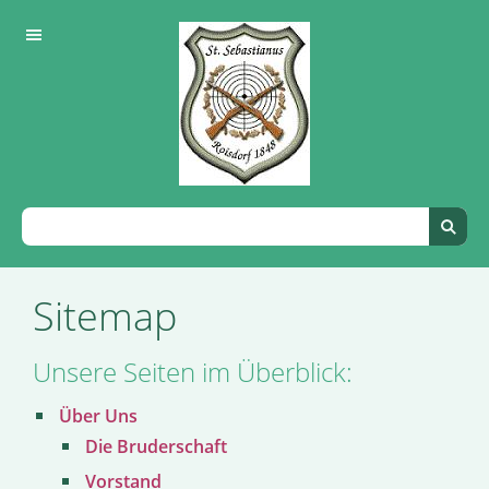
Sitemap
Unsere Seiten im Überblick:
Über Uns
Die Bruderschaft
Vorstand