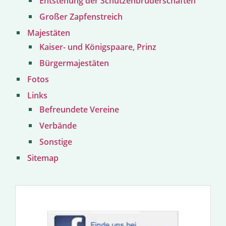
Entstehung der Schützenbruderschaften
Großer Zapfenstreich
Majestäten
Kaiser- und Königspaare, Prinz
Bürgermajestäten
Fotos
Links
Befreundete Vereine
Verbände
Sonstige
Sitemap