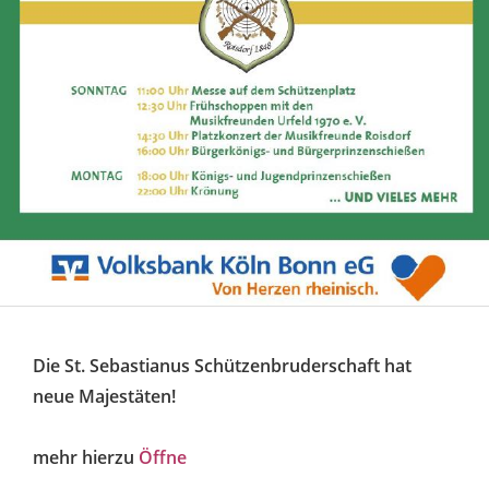
Die St. Sebastianus Schützenbruderschaft hat
neue Majestäten!
mehr hierzu
Öffne
_______________________________________